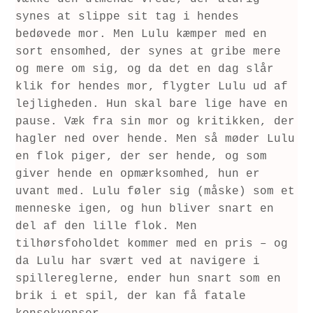
synes at slippe sit tag i hendes 
bedøvede mor. Men Lulu kæmper med en 
sort ensomhed, der synes at gribe mere 
og mere om sig, og da det en dag slår 
klik for hendes mor, flygter Lulu ud af 
lejligheden. Hun skal bare lige have en 
pause. Væk fra sin mor og kritikken, der 
hagler ned over hende. Men så møder Lulu 
en flok piger, der ser hende, og som 
giver hende en opmærksomhed, hun er 
uvant med. Lulu føler sig (måske) som et 
menneske igen, og hun bliver snart en 
del af den lille flok. Men 
tilhørsfoholdet kommer med en pris – og 
da Lulu har svært ved at navigere i 
spillereglerne, ender hun snart som en 
brik i et spil, der kan få fatale 